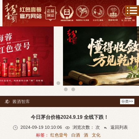
酱酒智库
分类>>
今日茅台价格2024.9.19 全线下跌！
2024-09-19 10:10:06
浏览次数：
次
返回列表
标签：
红色壹号
白酒
酒
文化