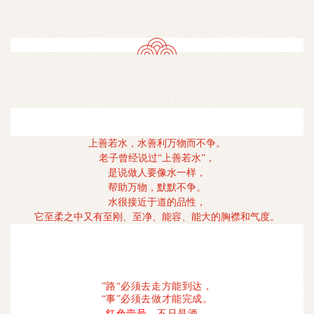
上善若水，水善利万物而不争。
老子曾经说过“上善若水”，
是说做人要像水一样，
帮助万物，默默不争。
水很接近于道的品性，
它至柔之中又有至刚、至净、能容、能大的胸襟和气度。
”路“必须去走方能到达，
“事”必须去做才能完成。
红色壹号
，不只是酒，