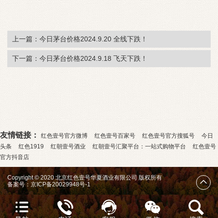
上一篇：今日茅台价格2024.9.20 全线下跌！
下一篇：今日茅台价格2024.9.18 飞天下跌！
友情链接：
红色壹号官方微博
红色壹号百家号
红色壹号官方搜狐号
今日
头条
红色1919
红朝壹号酒业
红朝壹号汇聚平台：一站式购物平台
红色壹号
官方抖音店
Copyright © 2020 北京红色壹号华夏酒业有限公司 版权所有
备案号：
京ICP备20029948号-1