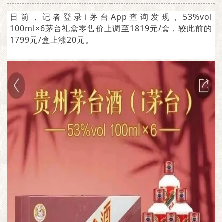
日前，记者登录i茅台App查询发现，53%vol
100ml×6茅台礼盒零售价上调至1819元/盒，较此前的
1799元/盒上涨20元。