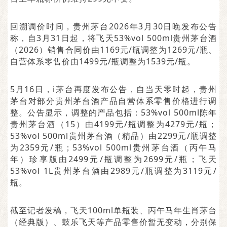
回溯调价时间，贵州茅台2026年3月30日晚发布公告
称，自3月31日起，将飞天53%vol 500ml贵州茅台酒
（2026）销售合同价由1169元/瓶调整为1269元/瓶、
自营体系零售价由1499元/瓶调整为1539元/瓶。
5月16日，i茅台再度发布公告，自当天零时起，贵州
茅台对部分贵州茅台酒产品自营体系零售价格进行调
整。公告显示，调整的产品包括：53%vol 500ml陈年
贵州茅台酒（15）由4199元/瓶调整为4279元/瓶；
53%vol 500ml贵州茅台酒（精品）由2299元/瓶调整
为2359元/瓶；53%vol 500ml贵州茅台酒（丙午马
年）珍享版由2499元/瓶调整为2699元/瓶；飞天
53%vol 1L贵州茅台酒由2989元/瓶调整为3119元/
瓶。
截至记者发稿，飞天100ml单瓶装、丙午马年生肖茅台
（经典版）、鼓乐飞天等产品零售价暂无变动，分别保