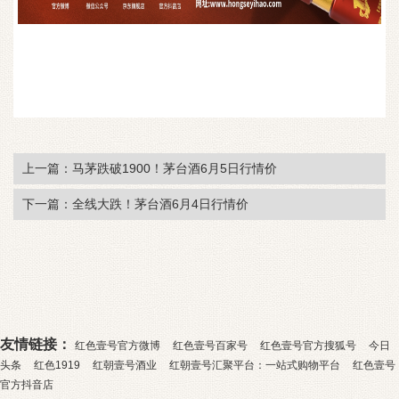
上一篇：马茅跌破1900！茅台酒6月5日行情价
下一篇：全线大跌！茅台酒6月4日行情价
友情链接：
红色壹号官方微博
红色壹号百家号
红色壹号官方搜狐号
今日
头条
红色1919
红朝壹号酒业
红朝壹号汇聚平台：一站式购物平台
红色壹号
官方抖音店