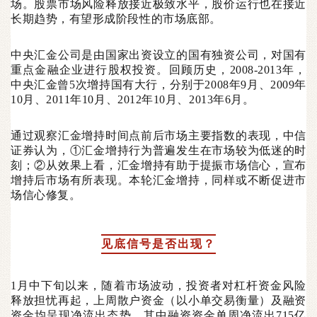
场。股票市场风险释放接近极致水平，股价运行也在接近
长期趋势，有望形成阶段性的市场底部。
中央汇金公司是由国家出资设立的国有独资公司，对国有
重点金融企业进行股权投资。回顾历史，2008-2013年，
中央汇金曾5次增持国有大行，分别于2008年9月、2009年
10月、2011年10月、2012年10月、2013年6月。
通过观察汇金增持时间点前后市场主要指数的表现，中信
证券认为，①汇金增持行为普遍发生在市场较为低迷的时
刻；②从效果上看，汇金增持有助于提振市场信心，宣布
增持后市场有所表现。本轮汇金增持，同样或不断促进市
场信心修复。
见底信号是否出现？
1月中下旬以来，随着市场波动，投资者对杠杆资金风险
释放担忧再起，上周散户资金（以小单交易衡量）及融资
资金均呈现净流出态势，其中融资资金单周净流出715亿