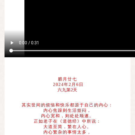
腊月廿七
2024年2月6日
六九第2天
其实世间的烦恼和快乐都源于自己的内心：
内心焦躁则生活烦闷，
内心宽和，则处处顺遂。
正如老子在《道德经》中所说：
大道至简，繁在人心。
内心繁杂的事情太多，