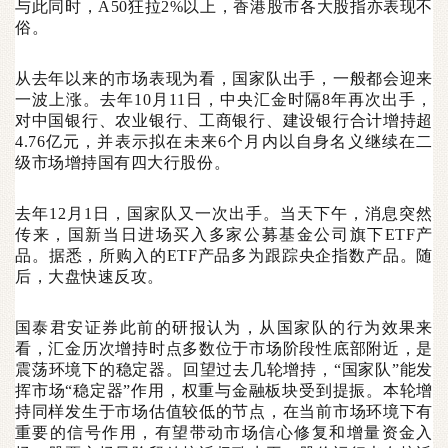
与此同时，A50狂拉2%以上，香港股市各大股指亦表现不
俗。
从去年以来的市场表现为看，国家队出手，一般都会迎来
一波上涨。去年10月11日，中央汇金时隔8年再次出手，
对中国银行、农业银行、工商银行、建设银行合计增持超
4.76亿元，并表示拟在未来6个月内以自身名义继续在二
级市场增持国有四大行股份。
去年12月1日，国家队又一次出手。当天下午，消息突然
传来，国新当日进场买入多家公募基金公司旗下ETF产
品。据悉，所购入的ETF产品多为跟踪央企指数产品。随
后，大盘快速反攻。
国泰君安证券此前的研报认为，从国家队的行为效果来
看，汇金历次增持时点多数位于市场阶段性底部附近，是
震荡环境下的稳定器。回望过去几轮增持，“国家队”能发
挥市场“稳定器”作用，权重与金融板块受到提振。本轮增
持同样发生于市场估值较低的节点，在当前市场环境下有
重要的信号作用，有望带动市场信心修复和增量资金入