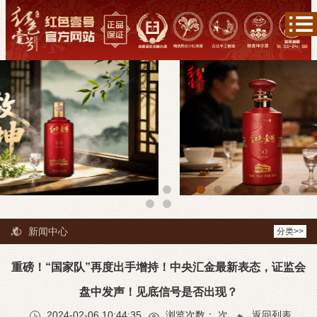
新闻中心
分类>>
重磅！“国家队”再度出手增持！中央汇金最新表态，证监会
盘中发声！见底信号是否出现？
2024-02-06 10:44:35
浏览次数：
次
返回列表