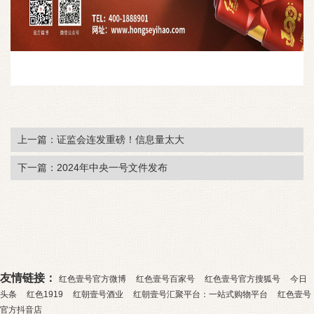
上一篇：证监会连发重磅！信息量太大
下一篇：2024年中央一号文件发布
友情链接：
红色壹号官方微博
红色壹号百家号
红色壹号官方搜狐号
今日
头条
红色1919
红朝壹号酒业
红朝壹号汇聚平台：一站式购物平台
红色壹号
官方抖音店