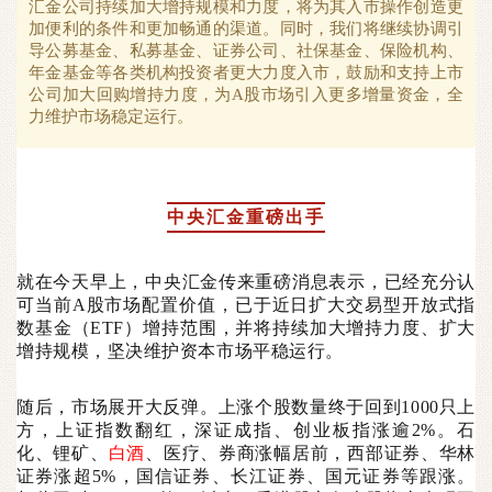
汇金公司持续加大增持规模和力度，将为其入市操作创造更
加便利的条件和更加畅通的渠道。同时，我们将继续协调引
导公募基金、私募基金、证券公司、社保基金、保险机构、
年金基金等各类机构投资者更大力度入市，鼓励和支持上市
公司加大回购增持力度，为A股市场引入更多增量资金，全
力维护市场稳定运行。
中央汇金重磅出手
就在今天早上，中央汇金传来重磅消息表示，已经充分认
可当前A股市场配置价值，已于近日扩大交易型开放式指
数基金（ETF）增持范围，并将持续加大增持力度、扩大
增持规模，坚决维护资本市场平稳运行。
随后，市场展开大反弹。上涨个股数量终于回到1000只上
方，上证指数翻红，深证成指、创业板指涨逾2%。石
化、锂矿、
白酒
、医疗、券商涨幅居前，西部证券、华林
证券涨超5%，国信证券、长江证券、国元证券等跟涨。