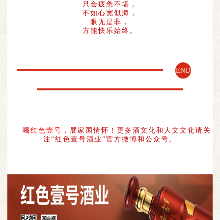
只会疲惫不堪，
不如心宽似海，
眼无是非，
方能快乐始终。
END
喝
红色壹号
，展家国情怀！更多酒文化和人文文化请关
注“红色壹号酒业”官方微博和公众号。