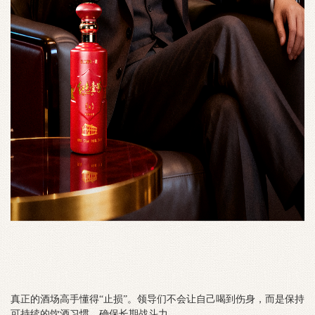
真正的酒场高手懂得“止损”。领导们不会让自己喝到伤身，而是保持
可持续的饮酒习惯，确保长期战斗力。