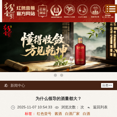
新闻中心
分类>>
为什么领导的酒量都大？
2025-11-07 10:54:33
浏览次数：
次
返回列表
标签：
红色壹号
酱酒
白酒厂家
白酒