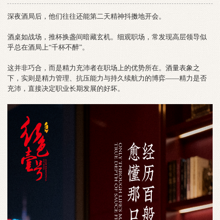
深夜酒局后，他们往往还能第二天精神抖擞地开会。
酒桌如战场，推杯换盏间暗藏玄机。细观职场，常发现高层领导似
乎总在酒局上“千杯不醉”。
这并非巧合，而是精力充沛者在职场上的优势所在。酒量表象之
下，实则是精力管理、抗压能力与持久续航力的博弈——精力是否
充沛，直接决定职业长期发展的好坏。