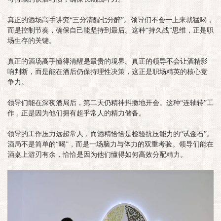
真正的酒场高手讲究“三分清醒七分醉”。领导们不会一上来就猛喝，
而是控制节奏，确保自己能坚持到最后。这种“持久战”思维，正是职
场生存的关键。
真正的酒场高手懂得清醒是最贵的境界。真正的领导不会让酒精影
响判断，而是能在酒后仍保持理性决策，这正是职场精英的核心竞
争力。
领导们能在深夜酒局后，第二天仍精神抖擞地开会。这种“连轴转”工
作，正是因为他们拥有超乎常人的精力储备。
领导的工作压力远超常人，而酒精恰恰是检验抗压能力的“试金石”。
酒局不是简单的“喝”，而是一场脑力与体力的双重考验。领导们能在
酒桌上游刃有余，恰恰是因为他们懂得如何高效分配精力。