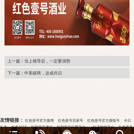
上一篇：当上领导后，一定要强势
下一篇：中美磋商，达成共识
友情链接：
红色壹号官方微博
红色壹号百家号
红色壹号官方搜狐号
今日
头条
红色1919
红朝壹号酒业
红朝壹号汇聚平台：一站式购物平台
红色壹号
官方抖音店