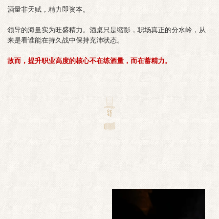
酒量非天赋，精力即资本。
领导的海量实为旺盛精力。酒桌只是缩影，职场真正的分水岭，从
来是看谁能在持久战中保持充沛状态。
故而，提升职业高度的核心不在练酒量，而在蓄精力。