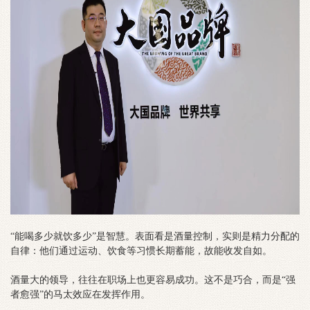
“能喝多少就饮多少”是智慧。表面看是酒量控制，实则是精力分配的
自律：他们通过运动、饮食等习惯长期蓄能，故能收发自如。
酒量大的领导，往往在职场上也更容易成功。这不是巧合，而是“强
者愈强”的马太效应在发挥作用。