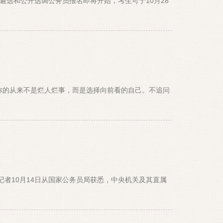
开遴选和公开选调公务员报名即将开始，考生可于10月28
你的从来不是烂人烂事，而是选择向前看的自己。不追问
记者10月14日从国家公务员局获悉，中央机关及其直属