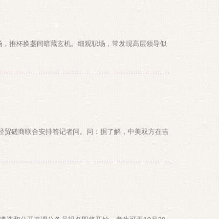
场，推杯换盏间暗藏玄机。细观职场，常发现高层领导似
坡经贸磋商联合安排答记者问。问：据了解，中美双方在吉