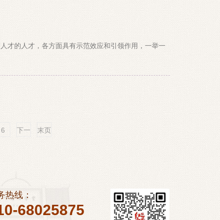
管人才的人才，各方面具有示范效应和引领作用，一举一
6
下一
末页
页
务热线：
10-68025875