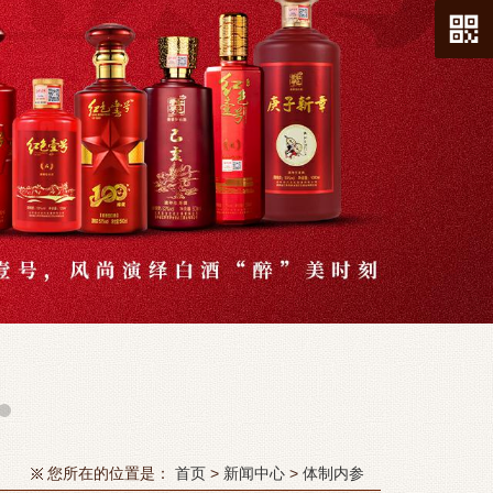
您所在的位置是：
首页
>
新闻中心
>
体制内参