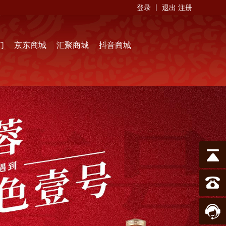
登录
丨
退出
注册
们
京东商城
汇聚商城
抖音商城