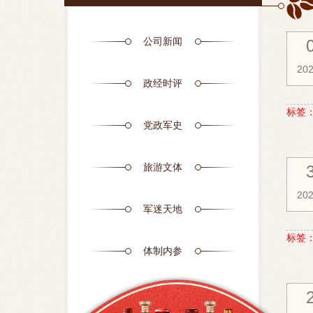
公司新闻
202
政经时评
标签
党政军史
旅游文体
202
军迷天地
标签
体制内参