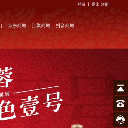
登录
丨
退出
注册
们
京东商城
汇聚商城
抖音商城