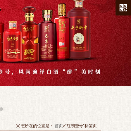
您所在的位置是：
首页
>“红朝壹号”标签页