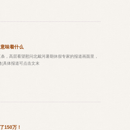
，意味着什么
三条，高层看望慰问北戴河暑期休假专家的报道画面里，
(具体报道可点击文末
了150万！