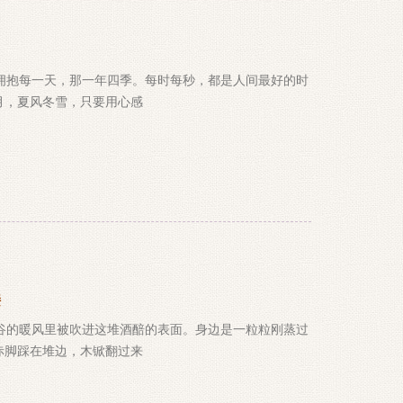
拥抱每一天，那一年四季。每时每秒，都是人间最好的时
月，夏风冬雪，只要用心感
接
谷的暖风里被吹进这堆酒醅的表面。身边是一粒粒刚蒸过
赤脚踩在堆边，木锨翻过来