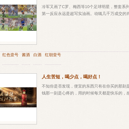
冷军又画了C罗、梅西等10个足球明星，整套系列
第一反应永远是超写实油画。动辄几千万成交的
：
红色壹号
酱酒
白酒
红朝壹号
人生苦短，喝少点，喝好点！
不知你是否发现，便宜的东西只有在你买的那刻
钱那一刻是心疼的，用的时候每天都是快乐的，