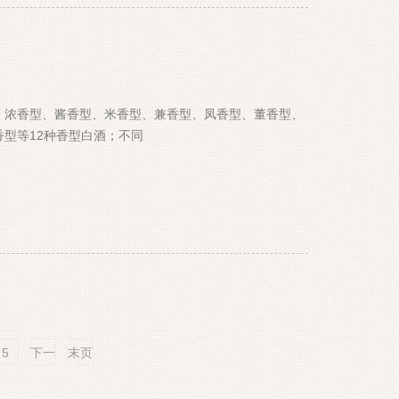
、浓香型、酱香型、米香型、兼香型、凤香型、董香型、
型等12种香型白酒；不同
5
下一
末页
页