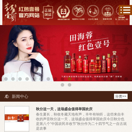
新闻中心
分类>>
秋分这一天，这场盛会值得举国欢庆
春生夏长，秋收冬藏天地有声，丰年有响听，这些来自丰
收的声音秋分这一天，这场盛会值得举国欢庆今日秋分也
是第八个“中国农民丰收节”秋分作为二十四节气之一自古就
是农事